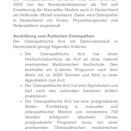
2009 von der Bundesärztekammer als Teil und
Erweiterung der Manuellen Medizin auch in Deutschland
als Heilkunde offiziell anerkannt. Dabei wird Osteopathie
in Deutschland von Ärzten, Physiotherapeuten und
Heilpraktikern angewandt.
Ausbildung zum Ärztlichen Osteopathen
Der Osteopathische Arzt mit Diplomabschluß in
Deutschland genügt folgenden Kriterien:
Der Osteopathische Arzt hat einen
Hochschulabschluss als Arzt an einer national
anerkannten Medizinischen Hochschule. Dies
beinhaltet ein 6-Jahres Programm nach dem
Abitur mit ca. 6000 Stunden und führt zu einer
Approbation zum Arzt.
Der Osteopathische Arzt hat eine Approbation und
darf nach den nationalen Gesetzen ärztlich
praktizieren.
Der Osteopathische Arzt hat eine postgraduierte
Weiter- /Fortbildung in manueller und
osteopathischer Medizin von mindestens 700
Stunden erfolgreich absolviert. Dieses
postgraduierte Programm muss von einer
anerkannten Osteopathischen medizinischen