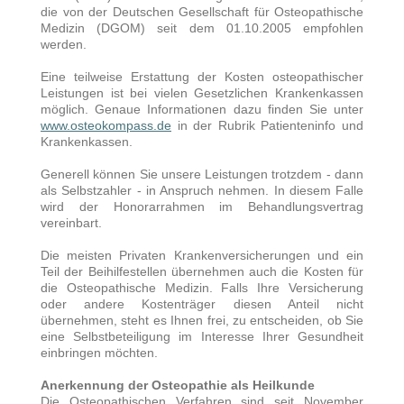
die von der Deutschen Gesellschaft für Osteopathische
Medizin (DGOM) seit dem 01.10.2005 empfohlen
werden.
Eine teilweise Erstattung der Kosten osteopathischer
Leistungen ist bei vielen Gesetzlichen Krankenkassen
möglich. Genaue Informationen dazu finden Sie unter
www.osteokompass.de
in der Rubrik Patienteninfo und
Krankenkassen.
Generell können Sie unsere Leistungen trotzdem - dann
als Selbstzahler - in Anspruch nehmen. In diesem Falle
wird der Honorarrahmen im Behandlungsvertrag
vereinbart.
Die meisten Privaten Krankenversicherungen und ein
Teil der Beihilfestellen übernehmen auch die Kosten für
die Osteopathische Medizin. Falls Ihre Versicherung
oder andere Kostenträger diesen Anteil nicht
übernehmen, steht es Ihnen frei, zu entscheiden, ob Sie
eine Selbstbeteiligung im Interesse Ihrer Gesundheit
einbringen möchten.
Anerkennung der Osteopathie als Heilkunde
Die Osteopathischen Verfahren sind seit November