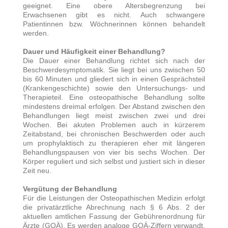
geeignet. Eine obere Altersbegrenzung bei
Erwachsenen gibt es nicht. Auch schwangere
Patientinnen bzw. Wöchnerinnen können behandelt
werden.
Dauer und Häufigkeit einer Behandlung?
Die Dauer einer Behandlung richtet sich nach der
Beschwerdesymptomatik. Sie liegt bei uns zwischen 50
bis 60 Minuten und gliedert sich in einen Gesprächsteil
(Krankengeschichte) sowie den Untersuchungs- und
Therapieteil. Eine osteopathische Behandlung sollte
mindestens dreimal erfolgen. Der Abstand zwischen den
Behandlungen liegt meist zwischen zwei und drei
Wochen. Bei akuten Problemen auch in kürzerem
Zeitabstand, bei chronischen Beschwerden oder auch
um prophylaktisch zu therapieren eher mit längeren
Behandlungspausen von vier bis sechs Wochen. Der
Körper reguliert und sich selbst und justiert sich in dieser
Zeit neu.
Vergütung der Behandlung
Für die Leistungen der Osteopathischen Medizin erfolgt
die privatärztliche Abrechnung nach § 6 Abs. 2 der
aktuellen amtlichen Fassung der Gebührenordnung für
Ärzte (GOÄ). Es werden analoge GOÄ-Ziffern verwandt,