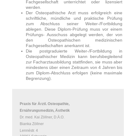
Fachgesellschaft unterrichtet oder lizensiert
werden.
Der Osteopathische Arzt muss erfolgreich eine
schriftliche, mündliche und praktische Prüfung
zum Abschluss seiner Weiter-/Fortbildung
ablegen. Diese Diplom-Prüfung muss vor einem
Prüfungs- Ausschuss abgelegt werden, der von
den Osteopathischen medizinischen
Fachgesellschaften anerkannt ist.
Die postgraduierte Weiter-/Fortbildung in
Osteopathischer Medizin kann berufsbegleitend
zur Facharztausbildung stattfinden, sie muss aber
mindestens über einen Zeitraum von 4 Jahren bis
zum Diplom-Abschluss erfolgen (keine maximale
Begrenzung).
Praxis für Ärztl. Osteopathie,
Ernährungsmedizin, Ästhetik
Dr. med. Kai Zöllner, D.Ä.O.
Bianka Zöllner
Lennéstr. 4